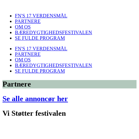
FN'S 17 VERDENSMÅL
PARTNERE
OM OS
BÆREDYGTIGHEDSFESTIVALEN
SE FULDE PROGRAM
FN'S 17 VERDENSMÅL
PARTNERE
OM OS
BÆREDYGTIGHEDSFESTIVALEN
SE FULDE PROGRAM
Partnere
Se alle annoncør her
Vi Støtter festivalen